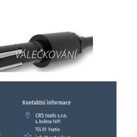
Kontaktní informace
CRS tools s.r.o.
4. května 1491
755 01 Vsetín
í