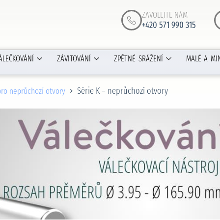
ZAVOLEJTE NÁM
+420 571 990 315
ÁLEČKOVÁNÍ
ZÁVITOVÁNÍ
ZPĚTNÉ SRÁŽENÍ
MALÉ A MI
Série K – neprůchozí otvory
pro neprůchozí otvory