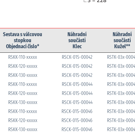
Sestava s válcovou
Náhradní
Náhradní
stopkou
součásti
součásti
Objednací číslo*
Klec
Kužel**
RSKK-110-xxxxx
RSCK-015-00042
RSTK-03x-000
RSKK-120-xxxxx
RSCK-015-00042
RSTK-03x-000
RSKK-130-xxxxx
RSCK-015-00042
RSTK-03x-000
RSKK-110-xxxxx
RSCK-015-00044
RSTK-03x-000
RSKK-120-xxxxx
RSCK-015-00044
RSTK-03x-000
RSKK-130-xxxxx
RSCK-015-00044
RSTK-03x-000
RSKK-110-xxxxx
RSCK-015-00046
RSTK-03x-000
RSKK-120-xxxxx
RSCK-015-00046
RSTK-03x-000
RSKK-130-xxxxx
RSCK-015-00046
RSTK-03x-000