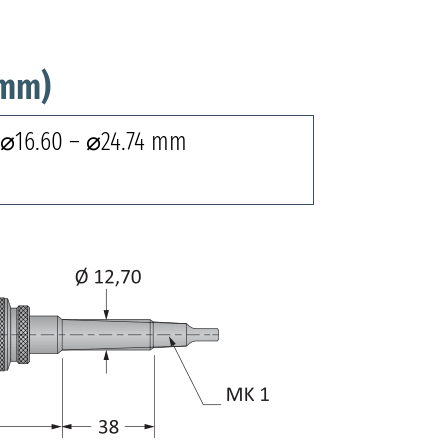
 mm)
 ⌀16.60 – ⌀24.74 mm