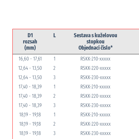
D1
L
Sestava s kuželovou
rozsah
stopkou
(mm)
Objednací číslo*
16,60 - 17,61
1
RSKK-210-xxxxx
12,64 - 13,50
2
RSKK-220-xxxxx
12,64 - 13,50
3
RSKK-230-xxxxx
17,40 - 18,39
1
RSKK-210-xxxxx
17,40 - 18,39
2
RSKK-220-xxxxx
17,40 - 18,39
3
RSKK-230-xxxxx
18,19 - 19,18
1
RSKK-210-xxxxx
18,19 - 19,18
2
RSKK-220-xxxxx
18,19 - 19,18
3
RSKK-230-xxxxx