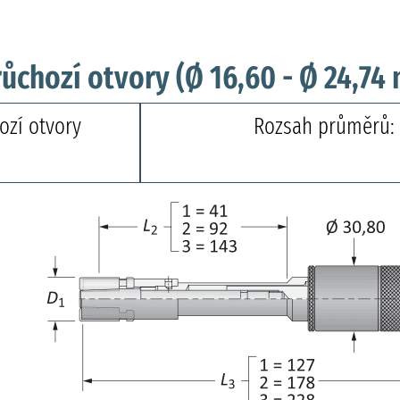
růchozí otvory (Ø 16,60 - Ø 24,74
ozí otvory
Rozsah průměrů: