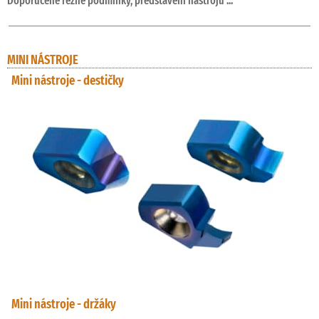
Doporučené řezné podmínky, představení nástrojů ...
MINI NÁSTROJE
Mini nástroje - destičky
Mini nástroje - držáky