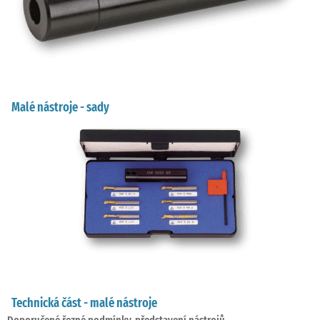
Malé nástroje - sady
Technická část - malé nástroje